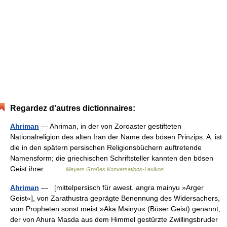
Regardez d'autres dictionnaires:
Ahriman
— Ahriman, in der von Zoroaster gestifteten
Nationalreligion des alten Iran der Name des bösen Prinzips. A. ist
die in den spätern persischen Religionsbüchern auftretende
Namensform; die griechischen Schriftsteller kannten den bösen
Geist ihrer… …
Meyers Großes Konversations-Lexikon
Ahriman
— [mittelpersisch für awest. angra mainyu »Arger
Geist«], von Zarathustra geprägte Benennung des Widersachers,
vom Propheten sonst meist »Aka Mainyu« (Böser Geist) genannt,
der von Ahura Masda aus dem Himmel gestürzte Zwillingsbruder